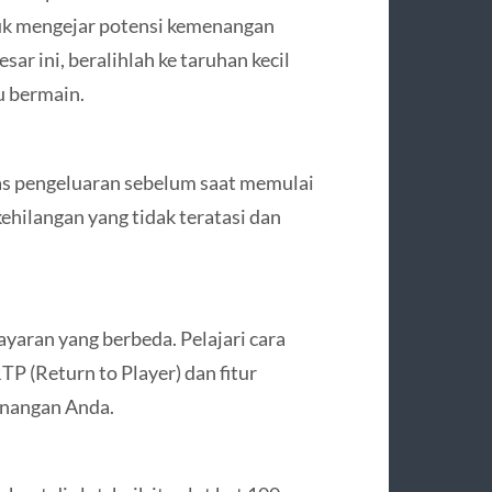
tuk mengejar potensi kemenangan
sar ini, beralihlah ke taruhan kecil
 bermain.
as pengeluaran sebelum saat memulai
ehilangan yang tidak teratasi dan
ayaran yang berbeda. Pelajari cara
TP (Return to Player) dan fitur
nangan Anda.