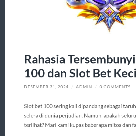
Rahasia Tersembunyi 
100 dan Slot Bet Keci
DESEMBER 31, 2024
/
ADMIN
/
0 COMMENTS
Slot bet 100 sering kali dipandang sebagai tar
selera di dunia perjudian. Namun, apakah seluru
terlihat? Mari kami kupas beberapa mitos dan fa