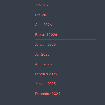
Juni 2026
Mei 2026
April 2026
Februari 2026
Januari 2026
Juli 2025
April 2025
Februari 2025
Januari 2025
Desember 2024