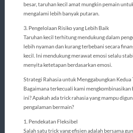
besar, taruhan kecil amat mungkin pemain untu
mengalami lebih banyak putaran.
3. Pengelolaan Risiko yang Lebih Baik
Taruhan kecil terhitung mendukung dalam penge
lebih nyaman dan kurang terbebani secara fina
kecil. Ini mendukung merawat emosi selalu sta
menyita ketetapan berdasarkan emosi.
Strategi Rahasia untuk Menggabungkan Kedua
Bagaimana terkecuali kami mengkombinasikan be
ini? Apakah ada trick rahasia yang mampu dig
pengalaman bermain?
1. Pendekatan Fleksibel
Salah satu trick yang efisien adalah bersama gu