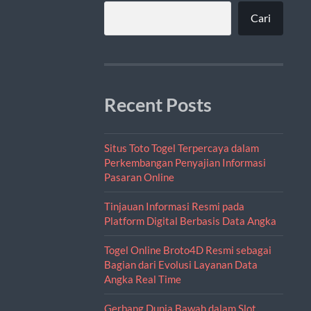
Cari
Recent Posts
Situs Toto Togel Terpercaya dalam
Perkembangan Penyajian Informasi
Pasaran Online
Tinjauan Informasi Resmi pada
Platform Digital Berbasis Data Angka
Togel Online Broto4D Resmi sebagai
Bagian dari Evolusi Layanan Data
Angka Real Time
Gerbang Dunia Bawah dalam Slot