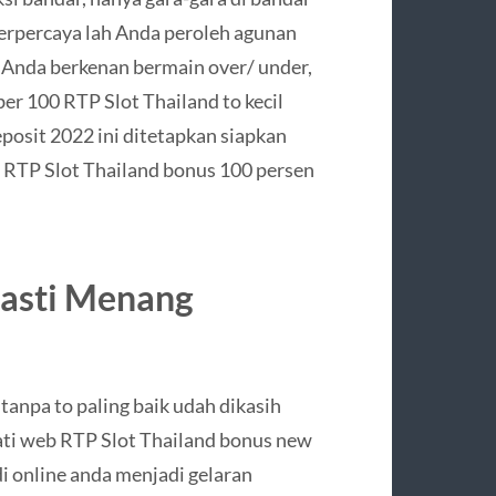
terpercaya lah Anda peroleh agunan
 Anda berkenan bermain over/ under,
r 100 RTP Slot Thailand to kecil
posit 2022 ini ditetapkan siapkan
 RTP Slot Thailand bonus 100 persen
Pasti Menang
anpa to paling baik udah dikasih
pati web RTP Slot Thailand bonus new
i online anda menjadi gelaran