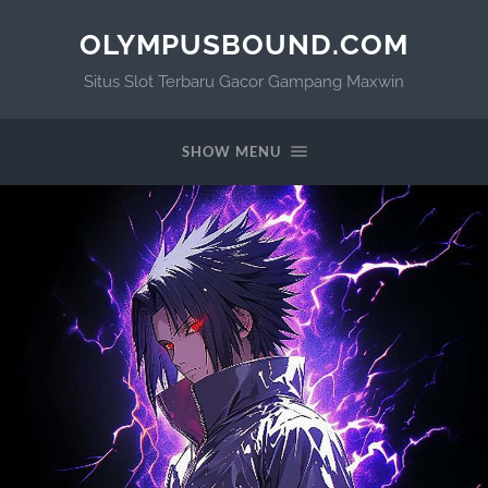
OLYMPUSBOUND.COM
Situs Slot Terbaru Gacor Gampang Maxwin
SHOW MENU