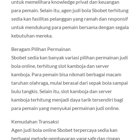
untuk memelihara knowledge privat dan keuangan
para pemain. Selain itu, agen judi bola Sbobet terhitung
sedia kan fasilitas pelanggan yang ramah dan responsif
untuk mendukung para pemain bersama dengan segala
kebutuhan mereka.
Beragam Pilihan Permainan
Sbobet sedia kan banyak variasi pilihan permainan judi
bola online, terhitung slot kamboja dan server
kamboja. Para pemain bisa nikmati berbagai macam
taruhan olahraga, mulai berasal dari sepak bola sampai
bulu tangkis. Selain itu, slot kamboja dan server
kamboja terhitung menjadi daya tarik tersendiri bagi
para pemain yang menyukai permainan judi online.
Kemudahan Transaksi
Agen judi bola online Sbobet terpercaya sedia kan
berbagai metode pembayaran yang safe dan ringan