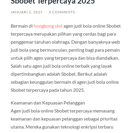
Sbobet Terpercaya 2025
JANUARI 2, 2025
/
0 COMMENTS
Bermain di
hongkong slot
agen judi bola online Sbobet
terpercaya merupakan pilihan yang cerdas bagi para
penggemar taruhan olahraga. Dengan banyaknya web
judi bola yang bermunculan, penting bagi para pemain
untuk pilih agen yang terpercaya dan bisa diandalkan.
Salah satu agen judi bola online terbaik yang layak
dipertimbangkan adalah Sbobet. Berikut adalah
sebagian keunggulan bermain di agen judi bola online
Sbobet terpercaya pada tahun 2025.
Keamanan dan Kepuasan Pelanggan
Agen judi bola online Sbobet terpercaya memasang
keamanan dan kepuasan pelanggan sebagai prioritas
utama. Mereka gunakan teknologi enkripsi terbaru