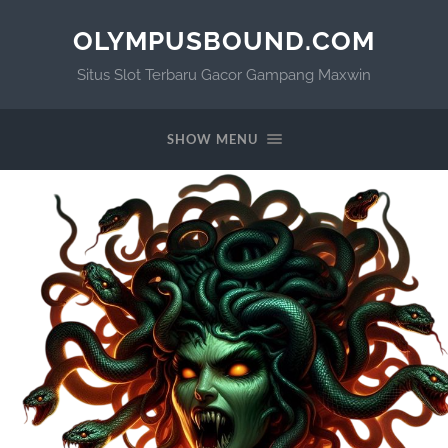
OLYMPUSBOUND.COM
Situs Slot Terbaru Gacor Gampang Maxwin
SHOW MENU