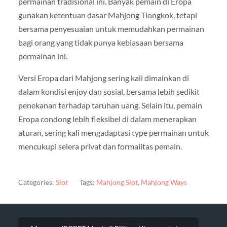
permainan tradisional ini. Banyak pemain di Eropa
gunakan ketentuan dasar Mahjong Tiongkok, tetapi
bersama penyesuaian untuk memudahkan permainan
bagi orang yang tidak punya kebiasaan bersama
permainan ini.
Versi Eropa dari Mahjong sering kali dimainkan di
dalam kondisi enjoy dan sosial, bersama lebih sedikit
penekanan terhadap taruhan uang. Selain itu, pemain
Eropa condong lebih fleksibel di dalam menerapkan
aturan, sering kali mengadaptasi type permainan untuk
mencukupi selera privat dan formalitas pemain.
Categories:
Slot
Tags:
Mahjong Slot
,
Mahjong Ways