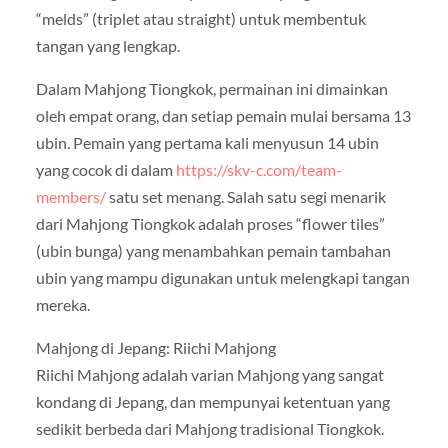
“melds” (triplet atau straight) untuk membentuk
tangan yang lengkap.
Dalam Mahjong Tiongkok, permainan ini dimainkan
oleh empat orang, dan setiap pemain mulai bersama 13
ubin. Pemain yang pertama kali menyusun 14 ubin
yang cocok di dalam
https://skv-c.com/team-
members/
satu set menang. Salah satu segi menarik
dari Mahjong Tiongkok adalah proses “flower tiles”
(ubin bunga) yang menambahkan pemain tambahan
ubin yang mampu digunakan untuk melengkapi tangan
mereka.
Mahjong di Jepang: Riichi Mahjong
Riichi Mahjong adalah varian Mahjong yang sangat
kondang di Jepang, dan mempunyai ketentuan yang
sedikit berbeda dari Mahjong tradisional Tiongkok.