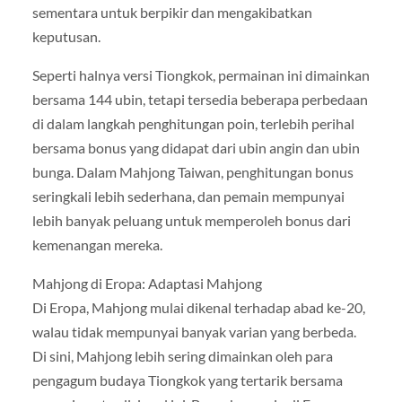
sementara untuk berpikir dan mengakibatkan
keputusan.
Seperti halnya versi Tiongkok, permainan ini dimainkan
bersama 144 ubin, tetapi tersedia beberapa perbedaan
di dalam langkah penghitungan poin, terlebih perihal
bersama bonus yang didapat dari ubin angin dan ubin
bunga. Dalam Mahjong Taiwan, penghitungan bonus
seringkali lebih sederhana, dan pemain mempunyai
lebih banyak peluang untuk memperoleh bonus dari
kemenangan mereka.
Mahjong di Eropa: Adaptasi Mahjong
Di Eropa, Mahjong mulai dikenal terhadap abad ke-20,
walau tidak mempunyai banyak varian yang berbeda.
Di sini, Mahjong lebih sering dimainkan oleh para
pengagum budaya Tiongkok yang tertarik bersama