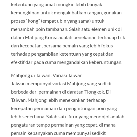
ketentuan yang amat mungkin lebih banyak
kemungkinan untuk mengakibatkan tangan, gunakan
proses “kong” (empat ubin yang sama) untuk
menambah poin tambahan. Salah satu elemen unik di
dalam Mahjong Korea adalah penekanan terhadap trik
dan kecepatan, bersama pemain yang lebih fokus
terhadap pengambilan ketentuan yang cepat dan
efektif daripada cuma mengandalkan keberuntungan.
Mahjong di Taiwan: Variasi Taiwan
Taiwan mempunyai variasi Mahjong yang sedikit
berbeda dari permainan di daratan Tiongkok. Di
Taiwan, Mahjong lebih menekankan terhadap
kecepatan permainan dan penghitungan poin yang
lebih sederhana. Salah satu fitur yang menonjol adalah
pengaturan tempo permainan yang cepat, di mana
pemain kebanyakan cuma mempunyai sedikit