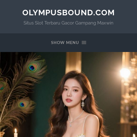
OLYMPUSBOUND.COM
Situs Slot Terbaru Gacor Gampang Maxwin
SHOW MENU