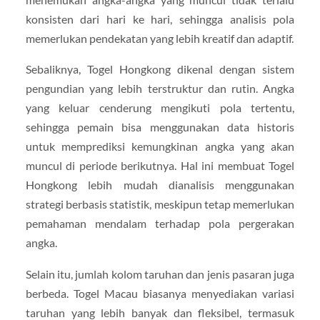
konsisten dari hari ke hari, sehingga analisis pola
memerlukan pendekatan yang lebih kreatif dan adaptif.
Sebaliknya, Togel Hongkong dikenal dengan sistem
pengundian yang lebih terstruktur dan rutin. Angka
yang keluar cenderung mengikuti pola tertentu,
sehingga pemain bisa menggunakan data historis
untuk memprediksi kemungkinan angka yang akan
muncul di periode berikutnya. Hal ini membuat Togel
Hongkong lebih mudah dianalisis menggunakan
strategi berbasis statistik, meskipun tetap memerlukan
pemahaman mendalam terhadap pola pergerakan
angka.
Selain itu, jumlah kolom taruhan dan jenis pasaran juga
berbeda. Togel Macau biasanya menyediakan variasi
taruhan yang lebih banyak dan fleksibel, termasuk