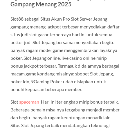
Gampang Menang 2025
Slot88 sebagai Situs Akun Pro Slot Server Jepang
gampang menang jackpot terbesar menyediakan daftar
situs judi slot gacor terpercaya hari ini untuk semua
bettor judi Slot Jepang bersama menyediakan begitu
banyak ragam model game menggembirakan layaknya
poker, Slot Jepang online, live casino online mirip
bonus jackpot terbesar. Termasuk didalamnya berbagai
macam game kondang misalnya: sbobet Slot Jepang,
poker idn, 9Gaming Poker udah disiapkan untuk
penuhi kepuasan beberapa member.
Slot
spaceman
Hari Ini terlengkap mirip bonus terbaik.
Beberapa pemain misalnya tergabung menjadi member
dan begitu banyak ragam keuntungan menarik lain.
Situs Slot Jepang terbaik mendatangkan teknologi