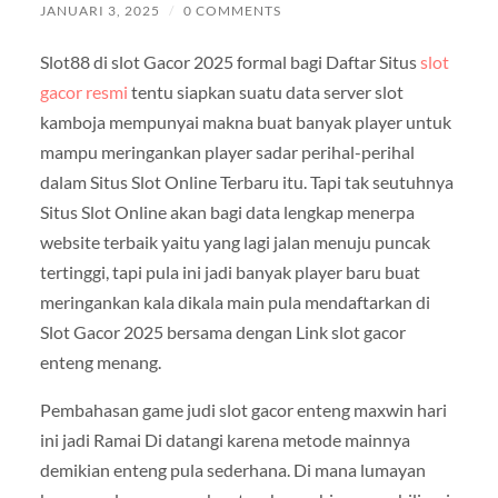
JANUARI 3, 2025
/
0 COMMENTS
Slot88 di slot Gacor 2025 formal bagi Daftar Situs
slot
gacor resmi
tentu siapkan suatu data server slot
kamboja mempunyai makna buat banyak player untuk
mampu meringankan player sadar perihal-perihal
dalam Situs Slot Online Terbaru itu. Tapi tak seutuhnya
Situs Slot Online akan bagi data lengkap menerpa
website terbaik yaitu yang lagi jalan menuju puncak
tertinggi, tapi pula ini jadi banyak player baru buat
meringankan kala dikala main pula mendaftarkan di
Slot Gacor 2025 bersama dengan Link slot gacor
enteng menang.
Pembahasan game judi slot gacor enteng maxwin hari
ini jadi Ramai Di datangi karena metode mainnya
demikian enteng pula sederhana. Di mana lumayan