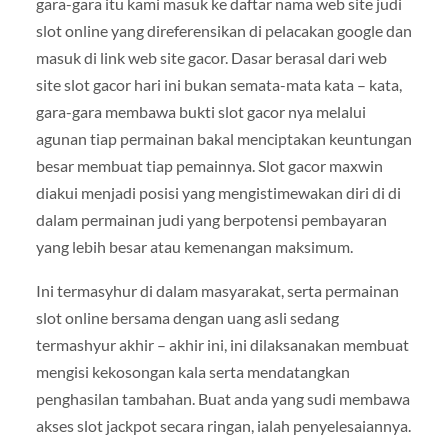
gara-gara itu kami masuk ke daftar nama web site judi
slot online yang direferensikan di pelacakan google dan
masuk di link web site gacor. Dasar berasal dari web
site slot gacor hari ini bukan semata-mata kata – kata,
gara-gara membawa bukti slot gacor nya melalui
agunan tiap permainan bakal menciptakan keuntungan
besar membuat tiap pemainnya. Slot gacor maxwin
diakui menjadi posisi yang mengistimewakan diri di di
dalam permainan judi yang berpotensi pembayaran
yang lebih besar atau kemenangan maksimum.
Ini termasyhur di dalam masyarakat, serta permainan
slot online bersama dengan uang asli sedang
termashyur akhir – akhir ini, ini dilaksanakan membuat
mengisi kekosongan kala serta mendatangkan
penghasilan tambahan. Buat anda yang sudi membawa
akses slot jackpot secara ringan, ialah penyelesaiannya.