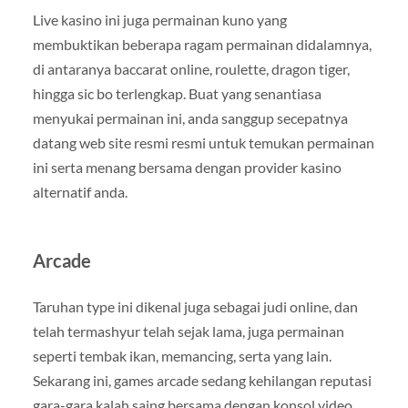
Live kasino ini juga permainan kuno yang
membuktikan beberapa ragam permainan didalamnya,
di antaranya baccarat online, roulette, dragon tiger,
hingga sic bo terlengkap. Buat yang senantiasa
menyukai permainan ini, anda sanggup secepatnya
datang web site resmi resmi untuk temukan permainan
ini serta menang bersama dengan provider kasino
alternatif anda.
Arcade
Taruhan type ini dikenal juga sebagai judi online, dan
telah termashyur telah sejak lama, juga permainan
seperti tembak ikan, memancing, serta yang lain.
Sekarang ini, games arcade sedang kehilangan reputasi
gara-gara kalah saing bersama dengan konsol video