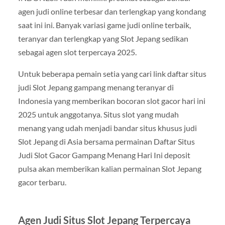
agen judi online terbesar dan terlengkap yang kondang
saat ini ini. Banyak variasi game judi online terbaik,
teranyar dan terlengkap yang Slot Jepang sedikan
sebagai agen slot terpercaya 2025.
Untuk beberapa pemain setia yang cari link daftar situs
judi Slot Jepang gampang menang teranyar di
Indonesia yang memberikan bocoran slot gacor hari ini
2025 untuk anggotanya. Situs slot yang mudah
menang yang udah menjadi bandar situs khusus judi
Slot Jepang di Asia bersama permainan Daftar Situs
Judi Slot Gacor Gampang Menang Hari Ini deposit
pulsa akan memberikan kalian permainan Slot Jepang
gacor terbaru.
Agen Judi Situs Slot Jepang Terpercaya