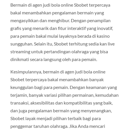
Bermain di agen judi bola online Sbobet terpercaya
bakal menambahkan pengalaman bermain yang
mengasyikkan dan menghibur. Dengan penampilan
grafis yang menarik dan fitur interaktif yang inovatif,
para pemain bakal mulai layaknya berada di kasino
sungguhan. Selain itu, Sbobet terhitung sedia kan live
streaming untuk pertandingan olahraga yang bisa
dinikmati secara langsung oleh para pemain.
Kesimpulannya, bermain di agen judi bola online
Sbobet terpercaya bakal menambahkan banyak
keunggulan bagi para pemain. Dengan keamanan yang
terjamin, banyak variasi pilihan permainan, kemudahan
transaksi, aksesibilitas dan kompatibilitas yang baik,
dan juga pengalaman bermain yang menyenangkan,
Sbobet layak menjadi pilihan terbaik bagi para
penggemar taruhan olahraga. Jika Anda mencari