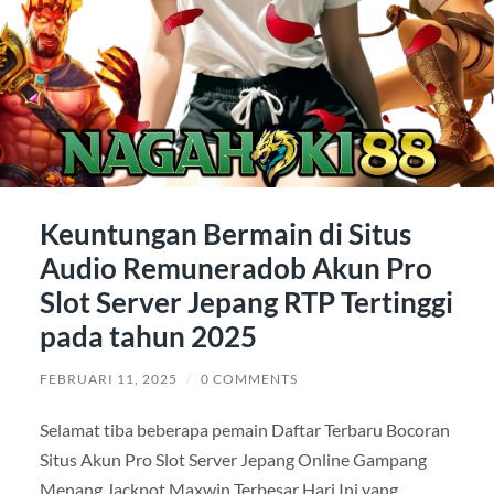
Keuntungan Bermain di Situs
Audio Remuneradob Akun Pro
Slot Server Jepang RTP Tertinggi
pada tahun 2025
FEBRUARI 11, 2025
/
0 COMMENTS
Selamat tiba beberapa pemain Daftar Terbaru Bocoran
Situs Akun Pro Slot Server Jepang Online Gampang
Menang Jackpot Maxwin Terbesar Hari Ini yang