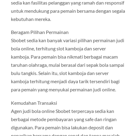
sedia kan fasilitas pelanggan yang ramah dan responsif
untuk mendukung para pemain bersama dengan segala
kebutuhan mereka.
Beragam Pilihan Permainan
Sbobet sedia kan banyak variasi pilihan permainan judi
bola online, terhitung slot kamboja dan server
kamboja. Para pemain bisa nikmati berbagai macam
taruhan olahraga, mulai berasal dari sepak bola sampai
bulu tangkis. Selain itu, slot kamboja dan server
kamboja terhitung menjadi daya tarik tersendiri bagi
para pemain yang menyukai permainan judi online.
Kemudahan Transaksi
Agen judi bola online Sbobet terpercaya sedia kan
berbagai metode pembayaran yang safe dan ringan
digunakan. Para pemain bisa lakukan deposit dan
penarikan bersama dengan cepat dan tanpa masalah.