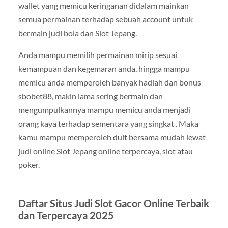
wallet yang memicu keringanan didalam mainkan
semua permainan terhadap sebuah account untuk
bermain judi bola dan Slot Jepang.
Anda mampu memilih permainan mirip sesuai
kemampuan dan kegemaran anda, hingga mampu
memicu anda memperoleh banyak hadiah dan bonus
sbobet88, makin lama sering bermain dan
mengumpulkannya mampu memicu anda menjadi
orang kaya terhadap sementara yang singkat . Maka
kamu mampu memperoleh duit bersama mudah lewat
judi online Slot Jepang online terpercaya, slot atau
poker.
Daftar Situs Judi Slot Gacor Online Terbaik
dan Terpercaya 2025